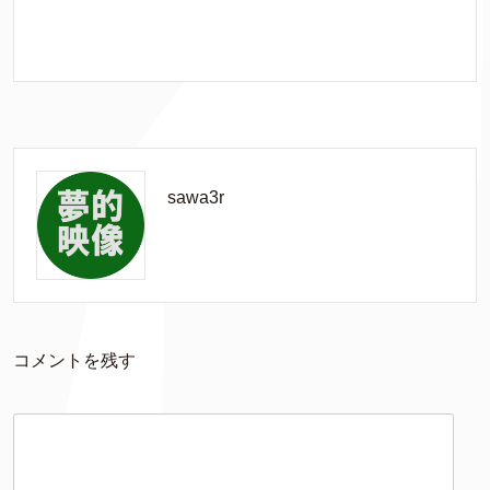
k
sawa3r
コメントを残す