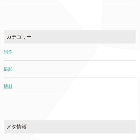
カテゴリー
制作
撮影
機材
メタ情報