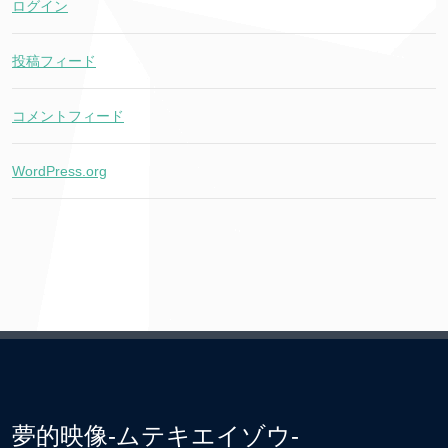
ログイン
投稿フィード
コメントフィード
WordPress.org
夢的映像-ムテキエイゾウ-